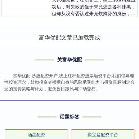
功后，对失败的侄子朱允炆是各种抹黑，
但却从没有否认过朱允炆嫡孙的身份，并
没有在他曾经是庶出的经历上做过文章，
更没有否认过他生....
富华优配文章已加载完成
关富华优配
富华优配,炒股配资开户,线上杠杆配资股票融资平台,我们倡导理
性投资理念，鼓励投资者根据自身的风险承受能力与投资目标制定合
适的投资策略与计划，避免盲目跟风与冲动交易。
话题标签
涵星配资
聚宝盆配资平台