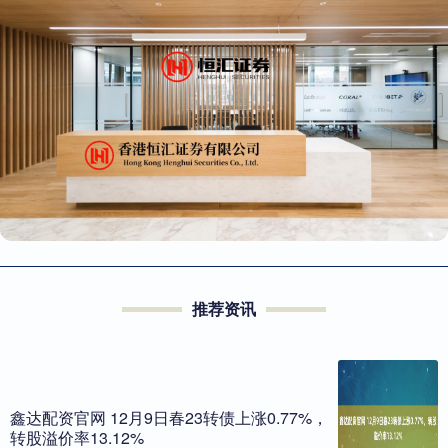
推荐资讯
鑫达配资官网 12月9日春23转债上涨0.77%，
转股溢价率13.12%