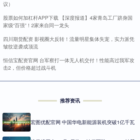
议）
股票如何加杠杆APP下载 【深度报道】4家青岛工厂跻身国
家级“百强”！2家来自同一龙头
四川期货配资 影视圈大反转！流量明星集体失宠，实力派凭
皱纹逆袭成顶流
恒信宝配资官网 台军察打一体无人机交付！性能高过我军攻
击2，但价格超过战斗机
推荐资讯
宏图优配官网 中国华电新能源装机突破1亿千瓦