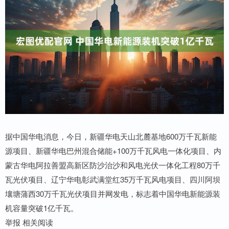
据中国华电消息，今日，新疆华电天山北麓基地600万千瓦新能
源项目、新疆华电巴州混合储能+100万千瓦风电一体化项目、内
蒙古华电阿拉善盟高新区防沙治沙和风电光伏一体化工程80万千
瓦光伏项目、辽宁华电彰武满堂红35万千瓦风电项目、四川阿坝
壤塘蒲西30万千瓦光伏项目并网发电，标志着中国华电新能源装
机容量突破1亿千瓦。
举报 相关阅读