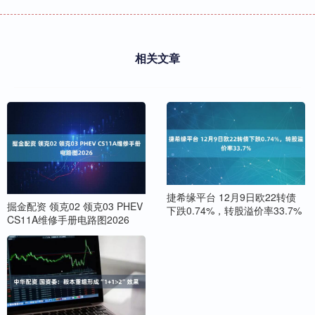
相关文章
捷希缘平台 12月9日欧22转债
掘金配资 领克02 领克03 PHEV
下跌0.74%，转股溢价率33.7%
CS11A维修手册电路图2026