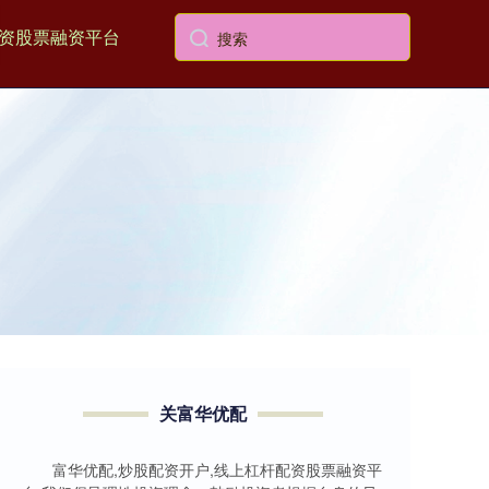
资股票融资平台
关富华优配
富华优配,炒股配资开户,线上杠杆配资股票融资平