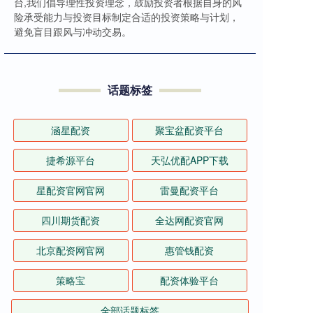
台,我们倡导理性投资理念，鼓励投资者根据自身的风
险承受能力与投资目标制定合适的投资策略与计划，
避免盲目跟风与冲动交易。
话题标签
涵星配资
聚宝盆配资平台
捷希源平台
天弘优配APP下载
星配资官网官网
雷曼配资平台
四川期货配资
全达网配资官网
北京配资网官网
惠管钱配资
策略宝
配资体验平台
全部话题标签