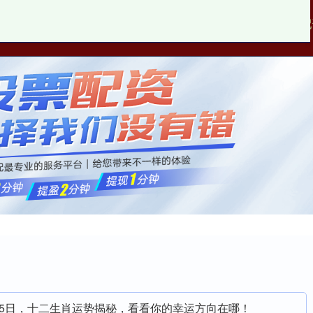
富华优配
炒股配资开户
线上杠杆配
月5日，十二生肖运势揭秘，看看你的幸运方向在哪！