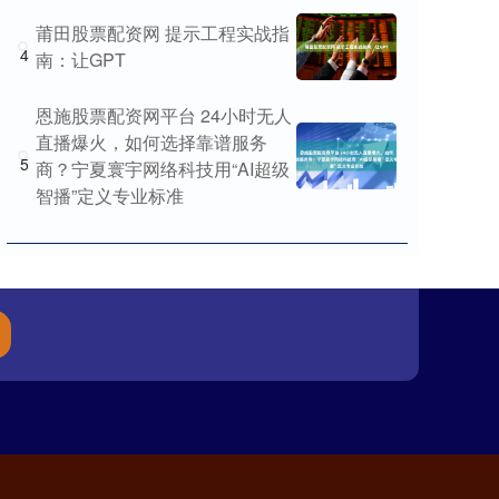
莆田股票配资网 提示工程实战指
4
南：让GPT
恩施股票配资网平台 24小时无人
直播爆火，如何选择靠谱服务
5
商？宁夏寰宇网络科技用“AI超级
智播”定义专业标准