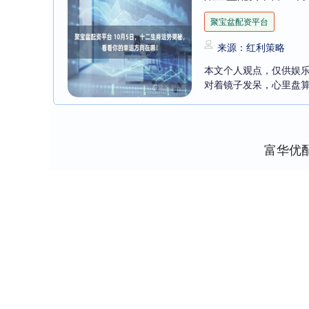
聚宝盆配资平台
来源：红利策略
本文个人观点，仅供娱乐
对着镜子发呆，心里盘算
富华优